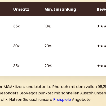
Umsatz
Min. Einzahlung
Bew
35x
10€
★★
30x
20€
★★
35x
20€
★★
r MGA-Lizenz und bieten Le Pharaoh mit dem vollen 96,21
 Besonders LeoVegas punktet mit schnellen Auszahlungen
rafik. Nutzen Sie auch unsere
Freispiele
Angebote.