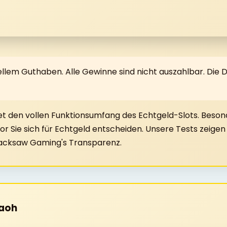
tuellem Guthaben. Alle Gewinne sind nicht auszahlbar. D
t den vollen Funktionsumfang des Echtgeld-Slots. Besond
or Sie sich für Echtgeld entscheiden. Unsere Tests zeig
Hacksaw Gaming's Transparenz.
raoh