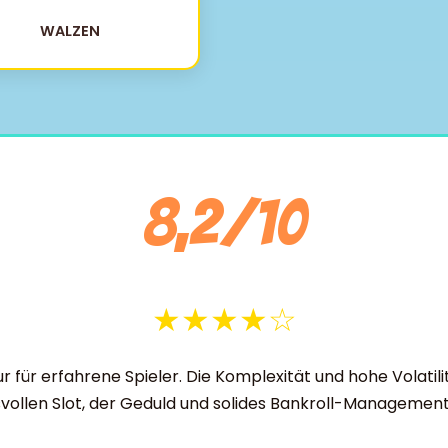
WALZEN
8,2/10
★★★★☆
ur für erfahrene Spieler. Die Komplexität und hohe Volat
ollen Slot, der Geduld und solides Bankroll-Management