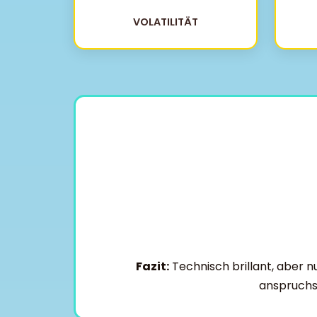
VOLATILITÄT
Fazit:
Technisch brillant, aber n
anspruchsv