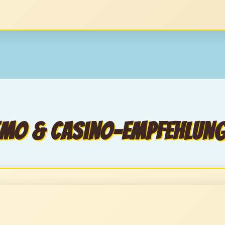
mo & Casino-Empfehlun