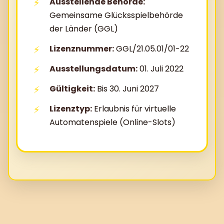
Ausstellende Behörde:
Gemeinsame Glücksspielbehörde
der Länder (GGL)
Lizenznummer:
GGL/21.05.01/01-22
Ausstellungsdatum:
01. Juli 2022
Gültigkeit:
Bis 30. Juni 2027
Lizenztyp:
Erlaubnis für virtuelle
Automatenspiele (Online-Slots)