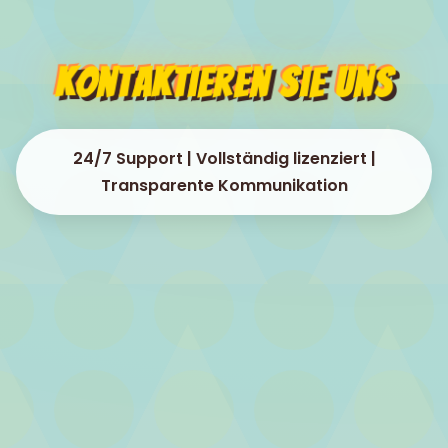
Kontaktieren Sie uns
24/7 Support | Vollständig lizenziert |
Transparente Kommunikation