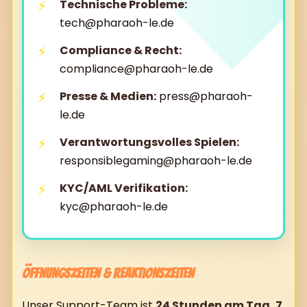
Technische Probleme:
tech@pharaoh-le.de
Compliance & Recht:
compliance@pharaoh-le.de
Presse & Medien:
press@pharaoh-
le.de
Verantwortungsvolles Spielen:
responsiblegaming@pharaoh-le.de
KYC/AML Verifikation:
kyc@pharaoh-le.de
Öffnungszeiten & Reaktionszeiten
Unser Support-Team ist
24 Stunden am Tag, 7