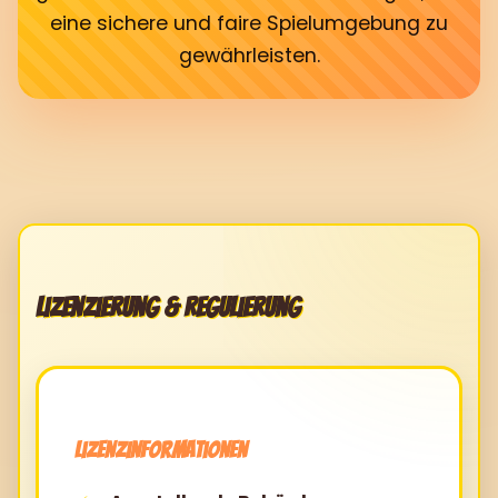
eine sichere und faire Spielumgebung zu
gewährleisten.
Lizenzierung & Regulierung
Lizenzinformationen