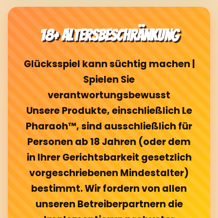
18+ Altersbeschränkung
Glücksspiel kann süchtig machen |
Spielen Sie
verantwortungsbewusst
Unsere Produkte, einschließlich Le
Pharaoh™, sind ausschließlich für
Personen ab 18 Jahren (oder dem
in Ihrer Gerichtsbarkeit gesetzlich
vorgeschriebenen Mindestalter)
bestimmt. Wir fordern von allen
unseren Betreiberpartnern die