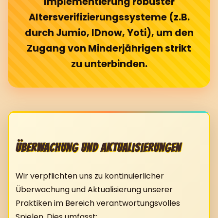
Implementierung robuster
Altersverifizierungssysteme (z.B.
durch Jumio, IDnow, Yoti), um den
Zugang von Minderjährigen strikt
zu unterbinden.
Überwachung und Aktualisierungen
Wir verpflichten uns zu kontinuierlicher
Überwachung und Aktualisierung unserer
Praktiken im Bereich verantwortungsvolles
Spielen. Dies umfasst: