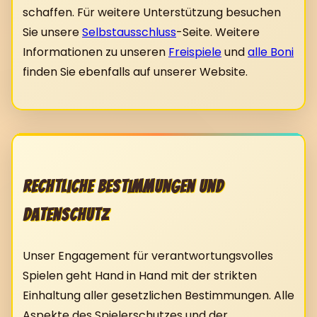
schaffen. Für weitere Unterstützung besuchen
Sie unsere
Selbstausschluss
-Seite. Weitere
Informationen zu unseren
Freispiele
und
alle Boni
finden Sie ebenfalls auf unserer Website.
Rechtliche Bestimmungen und
Datenschutz
Unser Engagement für verantwortungsvolles
Spielen geht Hand in Hand mit der strikten
Einhaltung aller gesetzlichen Bestimmungen. Alle
Aspekte des Spielerschutzes und der