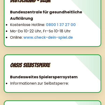
Deutschland - BZgA
Bundeszentrale für gesundheitliche
Aufklärung
Kostenlose Hotline:
0800 1 37 27 00
Mo-Do 10-22 Uhr, Fr-So 10-18 Uhr
Online:
www.check-dein-spiel.de
OASIS Selbstsperre
Bundesweites Spielersperrsystem
Informationen zur Selbstsperre: