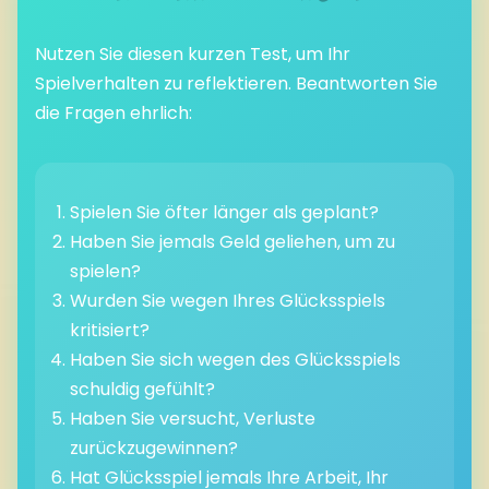
Nutzen Sie diesen kurzen Test, um Ihr
Spielverhalten zu reflektieren. Beantworten Sie
die Fragen ehrlich:
Spielen Sie öfter länger als geplant?
Haben Sie jemals Geld geliehen, um zu
spielen?
Wurden Sie wegen Ihres Glücksspiels
kritisiert?
Haben Sie sich wegen des Glücksspiels
schuldig gefühlt?
Haben Sie versucht, Verluste
zurückzugewinnen?
Hat Glücksspiel jemals Ihre Arbeit, Ihr