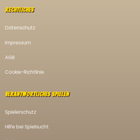
Rechtliches
Datenschutz
Impressum
AGB
Cookie-Richtlinie
Verantwortliches Spielen
Spielerschutz
Hilfe bei Spielsucht