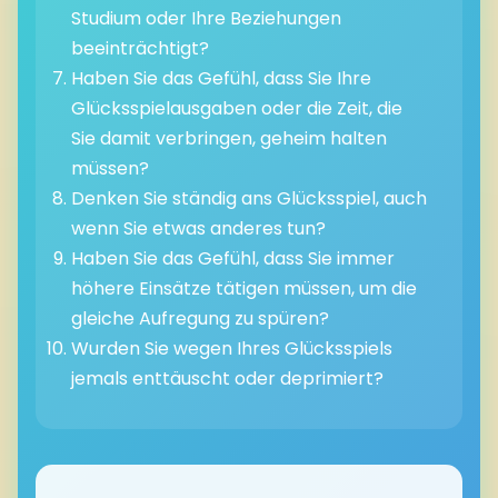
Studium oder Ihre Beziehungen
beeinträchtigt?
Haben Sie das Gefühl, dass Sie Ihre
Glücksspielausgaben oder die Zeit, die
Sie damit verbringen, geheim halten
müssen?
Denken Sie ständig ans Glücksspiel, auch
wenn Sie etwas anderes tun?
Haben Sie das Gefühl, dass Sie immer
höhere Einsätze tätigen müssen, um die
gleiche Aufregung zu spüren?
Wurden Sie wegen Ihres Glücksspiels
jemals enttäuscht oder deprimiert?