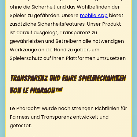
ohne die Sicherheit und das Wohlbefinden der
Spieler zu gefährden. Unsere
mobile App
bietet
zusätzliche Sicherheitsfeatures. Unser Produkt
ist darauf ausgelegt, Transparenz zu
gewährleisten und Betreibern alle notwendigen
Werkzeuge an die Hand zu geben, um
Spielerschutz auf ihren Plattformen umzusetzen.
Transparenz und faire Spielmechaniken
von Le Pharaoh™
Le Pharaoh™ wurde nach strengen Richtlinien für
Fairness und Transparenz entwickelt und
getestet.