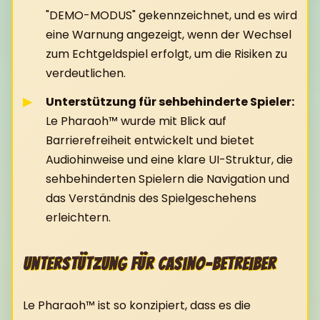
"DEMO-MODUS" gekennzeichnet, und es wird
eine Warnung angezeigt, wenn der Wechsel
zum Echtgeldspiel erfolgt, um die Risiken zu
verdeutlichen.
Unterstützung für sehbehinderte Spieler:
Le Pharaoh™ wurde mit Blick auf
Barrierefreiheit entwickelt und bietet
Audiohinweise und eine klare UI-Struktur, die
sehbehinderten Spielern die Navigation und
das Verständnis des Spielgeschehens
erleichtern.
Unterstützung für Casino-Betreiber
Le Pharaoh™ ist so konzipiert, dass es die