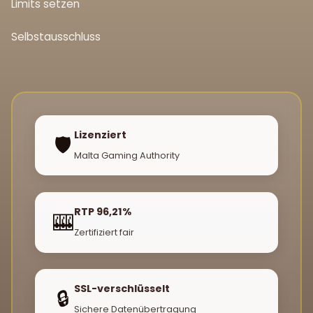
Limits setzen
Selbstausschluss
Lizenziert
🛡️
Malta Gaming Authority
RTP 96,21%
🎰
Zertifiziert fair
SSL-verschlüsselt
🔒
Sichere Datenübertragung