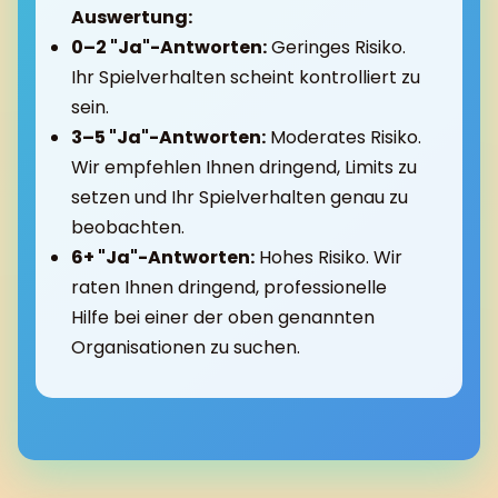
Auswertung:
0–2 "Ja"-Antworten:
Geringes Risiko.
Ihr Spielverhalten scheint kontrolliert zu
sein.
3–5 "Ja"-Antworten:
Moderates Risiko.
Wir empfehlen Ihnen dringend, Limits zu
setzen und Ihr Spielverhalten genau zu
beobachten.
6+ "Ja"-Antworten:
Hohes Risiko. Wir
raten Ihnen dringend, professionelle
Hilfe bei einer der oben genannten
Organisationen zu suchen.