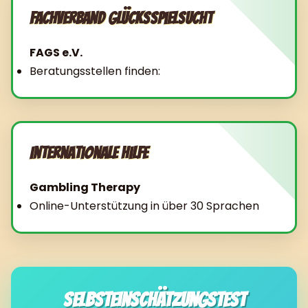
Fachverband Glücksspielsucht
FAGS e.V.
Beratungsstellen finden:
Internationale Hilfe
Gambling Therapy
Online-Unterstützung in über 30 Sprachen
Selbsteinschätzungstest