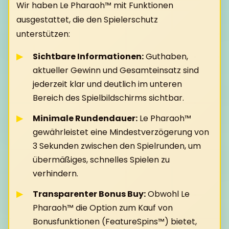
Wir haben Le Pharaoh™ mit Funktionen
ausgestattet, die den Spielerschutz
unterstützen:
Sichtbare Informationen:
Guthaben,
aktueller Gewinn und Gesamteinsatz sind
jederzeit klar und deutlich im unteren
Bereich des Spielbildschirms sichtbar.
Minimale Rundendauer:
Le Pharaoh™
gewährleistet eine Mindestverzögerung von
3 Sekunden zwischen den Spielrunden, um
übermäßiges, schnelles Spielen zu
verhindern.
Transparenter Bonus Buy:
Obwohl Le
Pharaoh™ die Option zum Kauf von
Bonusfunktionen (FeatureSpins™) bietet,