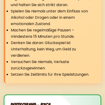
und halten Sie sich strikt daran.
Spielen Sie niemals unter dem Einfluss von
Alkohol oder Drogen oder in einem
emotionalen Zustand.
Machen Sie regelmäßige Pausen –
mindestens 15 Minuten pro Stunde.
Denken Sie daran: Glücksspiel ist
Unterhaltung, kein Weg, um Geld zu
verdienen.
Versuchen Sie niemals, Verluste
zurückzugewinnen.
Setzen Sie Zeitlimits für Ihre Spielsitzungen.