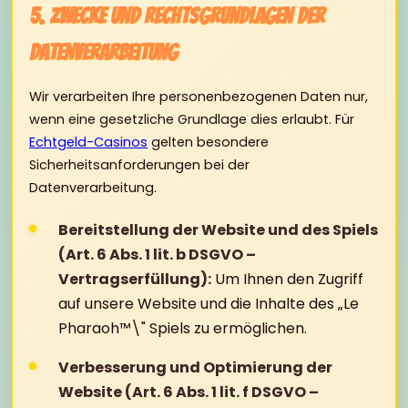
5. Zwecke und Rechtsgrundlagen der
Datenverarbeitung
Wir verarbeiten Ihre personenbezogenen Daten nur,
wenn eine gesetzliche Grundlage dies erlaubt. Für
Echtgeld-Casinos
gelten besondere
Sicherheitsanforderungen bei der
Datenverarbeitung.
Bereitstellung der Website und des Spiels
(Art. 6 Abs. 1 lit. b DSGVO –
Vertragserfüllung):
Um Ihnen den Zugriff
auf unsere Website und die Inhalte des „Le
Pharaoh™\" Spiels zu ermöglichen.
Verbesserung und Optimierung der
Website (Art. 6 Abs. 1 lit. f DSGVO –