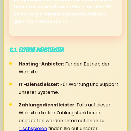
bedeutet, dass in Russland kein mit dem EU-
Recht vergleichbares Datenschutzniveau
garantiert werden kann.
6.1. Externe Dienstleister
Hosting-Anbieter:
Für den Betrieb der
Website.
IT-Dienstleister:
Für Wartung und Support
unserer Systeme.
Zahlungsdienstleister:
Falls auf dieser
Website direkte Zahlungsfunktionen
angeboten werden. Informationen zu
Tischspielen
finden Sie auf unserer