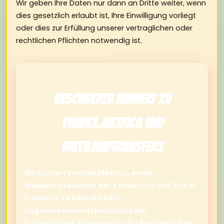
Wir geben Ihre Daten nur dann an Dritte weiter, wenn
dies gesetzlich erlaubt ist, Ihre Einwilligung vorliegt
oder dies zur Erfüllung unserer vertraglichen oder
rechtlichen Pflichten notwendig ist.
Besonderer Hinweis zu
Yandex.Metrica und
Drittlandtransfers
Wir nutzen Yandex.Metrica, einen
Webanalysedienst der Yandex LLC mit Sitz in
Russland. Es besteht kein
Angemessenheitsbeschluss der
Europäischen Kommission für Russland. Das