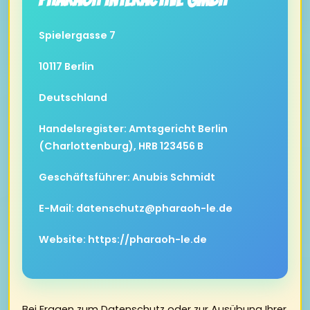
Spielergasse 7
10117 Berlin
Deutschland
Handelsregister: Amtsgericht Berlin
(Charlottenburg), HRB 123456 B
Geschäftsführer: Anubis Schmidt
E-Mail:
datenschutz@pharaoh-le.de
Website: https://pharaoh-le.de
Bei Fragen zum Datenschutz oder zur Ausübung Ihrer