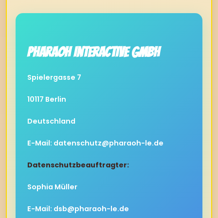
Pharaoh Interactive GmbH
Spielergasse 7
10117 Berlin
Deutschland
E-Mail:
datenschutz@pharaoh-le.de
Datenschutzbeauftragter:
Sophia Müller
E-Mail:
dsb@pharaoh-le.de