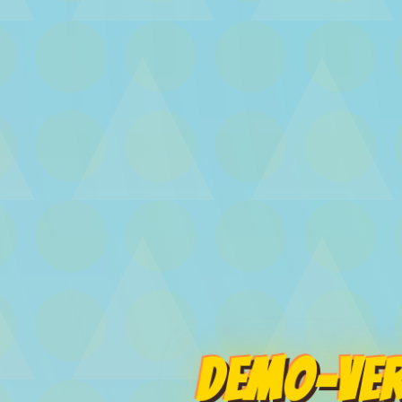
Demo-Ver