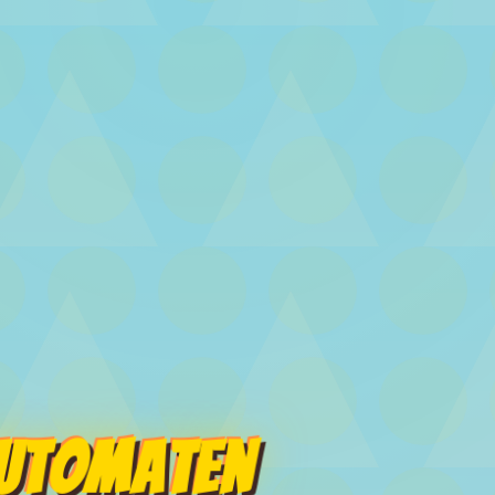
automaten