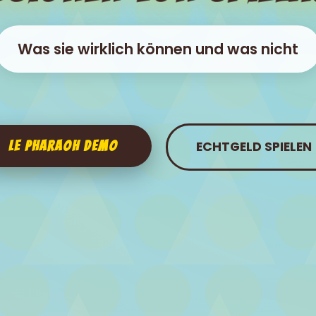
Was sie wirklich können und was nicht
LE PHARAOH DEMO
ECHTGELD SPIELEN